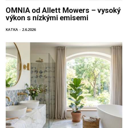
OMNIA od Allett Mowers – vysoký
výkon s nízkými emisemi
KATKA
-
2.6.2026