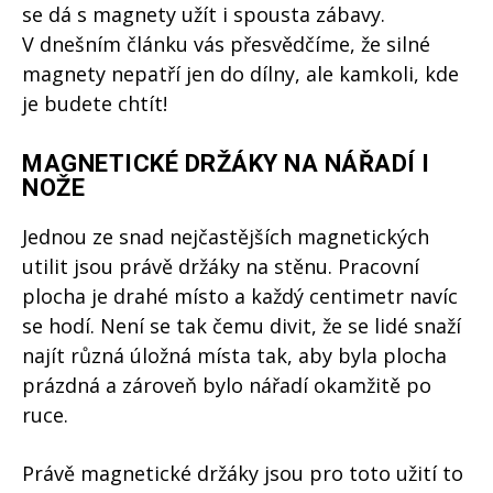
se dá s magnety užít i spousta zábavy.
V dnešním článku vás přesvědčíme, že silné
magnety nepatří jen do dílny, ale kamkoli, kde
je budete chtít!
MAGNETICKÉ DRŽÁKY NA NÁŘADÍ I
NOŽE
Jednou ze snad nejčastějších magnetických
utilit jsou právě držáky na stěnu. Pracovní
plocha je drahé místo a každý centimetr navíc
se hodí. Není se tak čemu divit, že se lidé snaží
najít různá úložná místa tak, aby byla plocha
prázdná a zároveň bylo nářadí okamžitě po
ruce.
Právě magnetické držáky jsou pro toto užití to