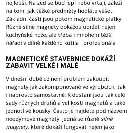
nejlepší. Na zeď se buď lepí nebo vrtají, záleží
na tom, jak těžké předměty hodláte věšet.
Základní částí jsou potom magnetické plátky.
Různě silné magnety dokážou udržet nejen
kuchyňské nože, ale třeba i mnohem těžší
nářadí v dílně každého kutila i profesionála.
MAGNETICKÉ STAVEBNICE DOKÁŽÍ
ZABAVIT VELKÉ I MALÉ
V dnešní době už není problém zakoupit
magnety jak zakomponované ve výrobcích, tak
i naprosto samostatně. K dostání jsou tak celé
sady různých druhů a velikostí magnetů a také
jednotlivé kousky. Často je najdete pod názvem
neodymové magnety. Jedná se různě
silné
magnety
, které dokáží fungovat nejen jako