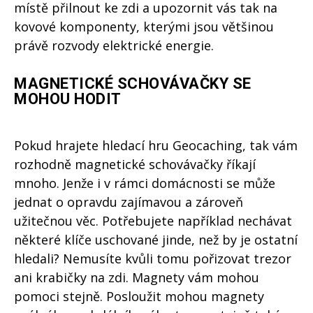
místě přilnout ke zdi a upozornit vás tak na
kovové komponenty, kterými jsou většinou
právě rozvody elektrické energie.
MAGNETICKÉ SCHOVÁVAČKY SE
MOHOU HODIT
Pokud hrajete hledací hru Geocaching, tak vám
rozhodně magnetické schovávačky říkají
mnoho. Jenže i v rámci domácnosti se může
jednat o opravdu zajímavou a zároveň
užitečnou věc. Potřebujete například nechávat
některé klíče uschované jinde, než by je ostatní
hledali? Nemusíte kvůli tomu pořizovat trezor
ani krabičky na zdi. Magnety vám mohou
pomoci stejně. Posloužit mohou magnety