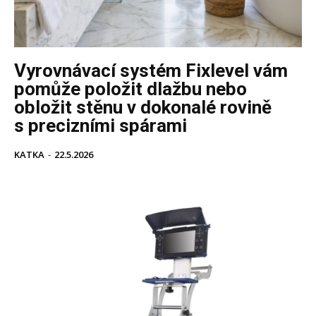
Vyrovnávací systém Fixlevel vám
pomůže položit dlažbu nebo
obložit stěnu v dokonalé rovině
s precizními spárami
KATKA
-
22.5.2026