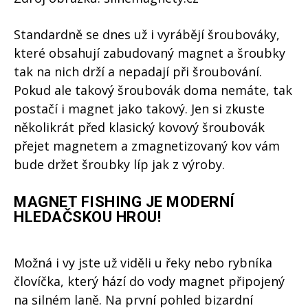
Standardně se dnes už i vyrábějí šroubováky,
které obsahují zabudovaný magnet a šroubky
tak na nich drží a nepadají při šroubování.
Pokud ale takový šroubovák doma nemáte, tak
postačí i magnet jako takový. Jen si zkuste
několikrát před klasický kovový šroubovák
přejet magnetem a zmagnetizovaný kov vám
bude držet šroubky líp jak z výroby.
MAGNET FISHING JE MODERNÍ
HLEDAČSKOU HROU!
Možná i vy jste už viděli u řeky nebo rybníka
človíčka, který hází do vody magnet připojený
na silném laně. Na první pohled bizardní