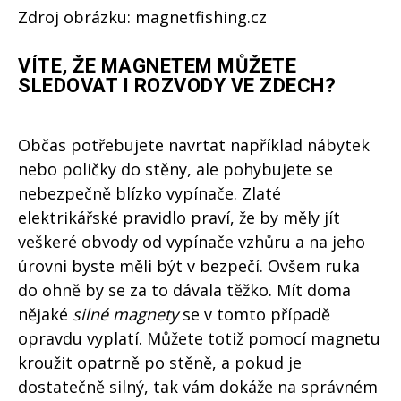
Zdroj obrázku: magnetfishing.cz
VÍTE, ŽE MAGNETEM MŮŽETE
SLEDOVAT I ROZVODY VE ZDECH?
Občas potřebujete navrtat například nábytek
nebo poličky do stěny, ale pohybujete se
nebezpečně blízko vypínače. Zlaté
elektrikářské pravidlo praví, že by měly jít
veškeré obvody od vypínače vzhůru a na jeho
úrovni byste měli být v bezpečí. Ovšem ruka
do ohně by se za to dávala těžko. Mít doma
nějaké
silné magnety
se v tomto případě
opravdu vyplatí. Můžete totiž pomocí magnetu
kroužit opatrně po stěně, a pokud je
dostatečně silný, tak vám dokáže na správném