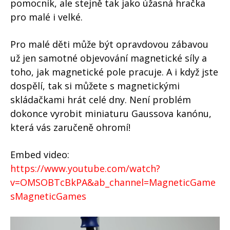
pomocník, ale stejně tak jako úžasná hračka
pro malé i velké.
Pro malé děti může být opravdovou zábavou
už jen samotné objevování magnetické síly a
toho, jak magnetické pole pracuje. A i když jste
dospělí, tak si můžete s magnetickými
skládačkami hrát celé dny. Není problém
dokonce vyrobit miniaturu Gaussova kanónu,
která vás zaručeně ohromí!
Embed video:
https://www.youtube.com/watch?
v=OMSOBTcBkPA&ab_channel=MagneticGame
sMagneticGames