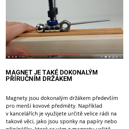
MAGNET JE TAKÉ DOKONALÝM
PŘÍRUČNÍM DRŽÁKEM
Magnety jsou dokonalým držákem především
pro menší kovové předměty. Například
v kancelářích je využijete určitě velice rádi na
takové věci, jako jsou sponky na papíry nebo
připínáčky, které se vám z magnetu určitě