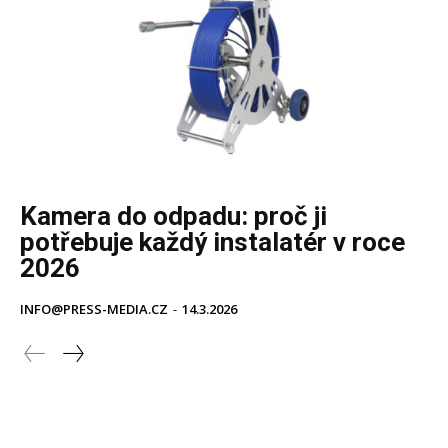
Kamera do odpadu: proč ji
potřebuje každý instalatér v roce
2026
INFO@PRESS-MEDIA.CZ
-
14.3.2026