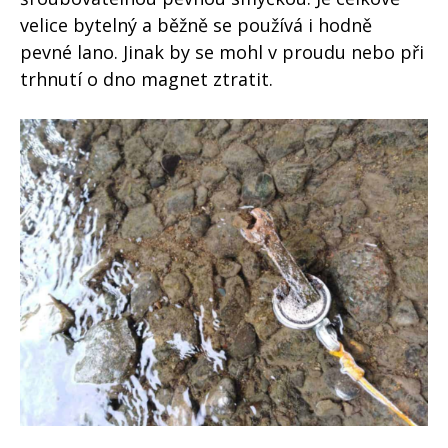
velice bytelný a běžně se používá i hodně
pevné lano. Jinak by se mohl v proudu nebo při
trhnutí o dno magnet ztratit.