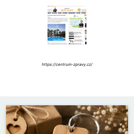
Info@press-Media.cz
https://centrum-zpravy.cz/