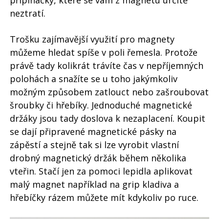
neztratí.
Trošku zajímavější využití pro magnety
můžeme hledat spíše v poli řemesla. Protože
právě tady kolikrát trávíte čas v nepříjemných
polohách a snažíte se u toho jakýmkoliv
možným způsobem zatlouct nebo zašroubovat
šroubky či hřebíky. Jednoduché magnetické
držáky jsou tady doslova k nezaplacení. Koupit
se dají připravené magnetické pásky na
zápěstí a stejně tak si lze vyrobit vlastní
drobný magnetický držák během několika
vteřin. Stačí jen za pomoci lepidla aplikovat
malý magnet například na grip kladiva a
hřebíčky rázem můžete mít kdykoliv po ruce.