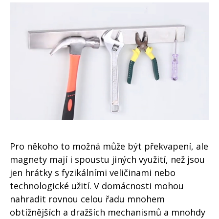
Pro někoho to možná může být překvapení, ale
magnety mají i spoustu jiných využití, než jsou
jen hrátky s fyzikálními veličinami nebo
technologické užití. V domácnosti mohou
nahradit rovnou celou řadu mnohem
obtížnějších a dražších mechanismů a mnohdy