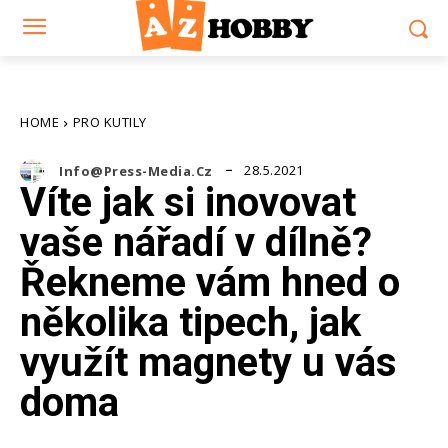
HOME
PRO KUTILY
28.5.2021
Info@press-Media.cz
Víte jak si inovovat
vaše nářadí v dílně?
Řekneme vám hned o
několika tipech, jak
využít magnety u vás
doma