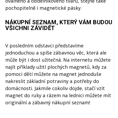
oválného a obdélníkového tvaru, stejně také
pochopitelně i magnetické pásky.
NÁKUPNÍ SEZNAM, KTERÝ VÁM BUDOU
VŠICHNI ZÁVIDĚT
V posledním odstavci představíme
jednoduchou a spíše zábavnou věc, která ale
může být i dost užitečná. Na internetu můžete
najít příklady užití plochých magnetů, kdy za
pomoci dětí můžete na magnet jednoduše
nakreslit základní potraviny a potřeby do
domácnosti. Jakmile cokoliv dojde, stačí vzít
magnet do ruky a rázem na lednici můžete mít
originální a zábavný nákupní seznam!