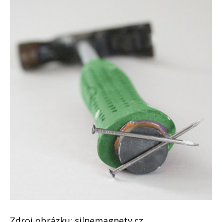
Zdroj obrázku: silnemagnety.cz