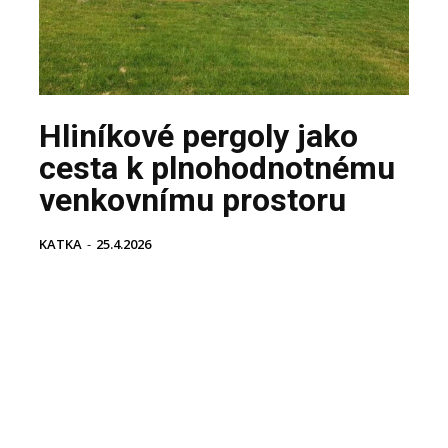
Hliníkové pergoly jako
cesta k plnohodnotnému
venkovnímu prostoru
KATKA
-
25.4.2026