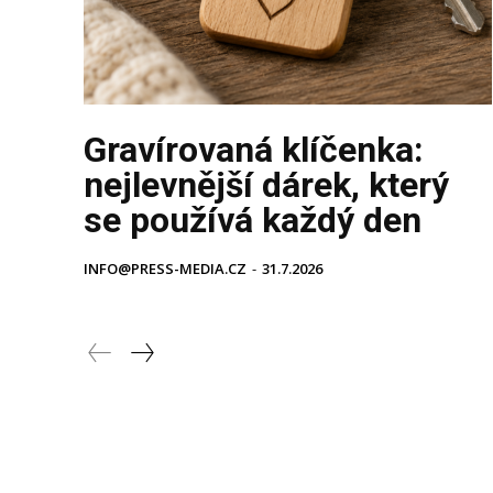
Gravírovaná klíčenka:
nejlevnější dárek, který
se používá každý den
INFO@PRESS-MEDIA.CZ
-
31.7.2026