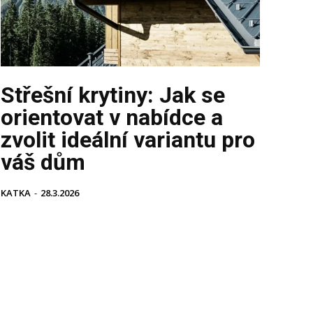
Střešní krytiny: Jak se
orientovat v nabídce a
zvolit ideální variantu pro
váš dům
KATKA
-
28.3.2026