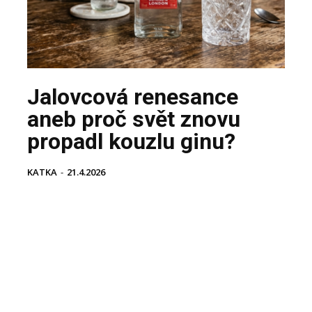
Jalovcová renesance
aneb proč svět znovu
propadl kouzlu ginu?
KATKA
-
21.4.2026