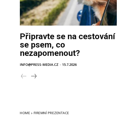
Připravte se na cestování
se psem, co
nezapomenout?
INFO@PRESS-MEDIA.CZ
-
15.7.2026