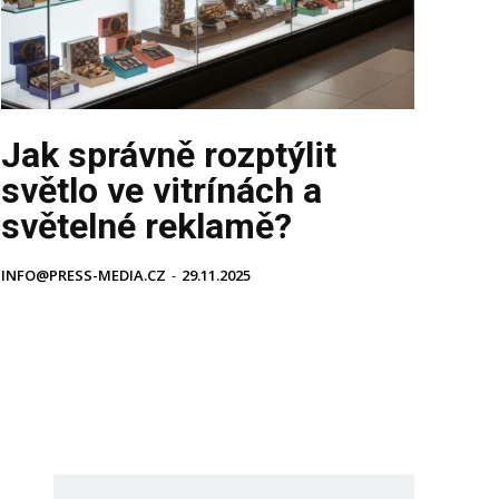
Jak správně rozptýlit
světlo ve vitrínách a
světelné reklamě?
INFO@PRESS-MEDIA.CZ
-
29.11.2025