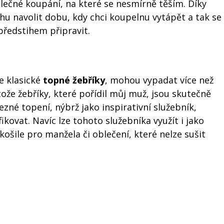
olečné koupání, na které se nesmírně těším. Díky
hu navolit dobu, kdy chci koupelnu vytápět a tak se
ředstihem připravit.
e klasické
topné žebříky
, mohou vypadat více než
tože žebříky, které pořídil můj muž, jsou skutečně
zné topení, nýbrž jako inspirativní služebník,
fikovat. Navíc lze tohoto služebníka využít i jako
ošile pro manžela či oblečení, které nelze sušit
Media.cz