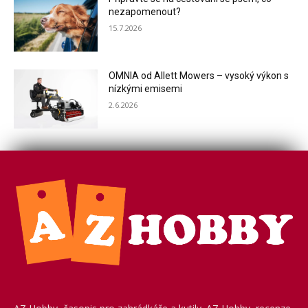
nezapomenout?
15.7.2026
OMNIA od Allett Mowers – vysoký výkon s
nízkými emisemi
2.6.2026