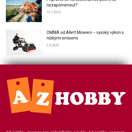
nezapomenout?
15.7.2026
OMNIA od Allett Mowers – vysoký výkon s
nízkými emisemi
2.6.2026