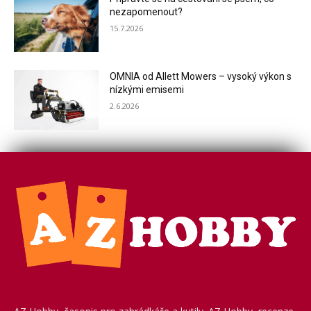
nezapomenout?
15.7.2026
OMNIA od Allett Mowers – vysoký výkon s
nízkými emisemi
2.6.2026