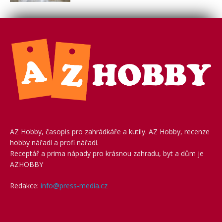
AZ Hobby, časopis pro zahrádkáře a kutily. AZ Hobby, recenze
hobby nářadí a profi nářadí.
Receptář a prima nápady pro krásnou zahradu, byt a dům je
AZHOBBY
Redakce:
info@press-media.cz