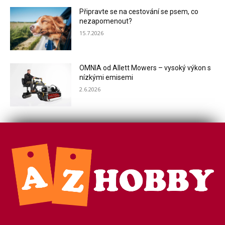
Připravte se na cestování se psem, co
nezapomenout?
15.7.2026
OMNIA od Allett Mowers – vysoký výkon s
nízkými emisemi
2.6.2026