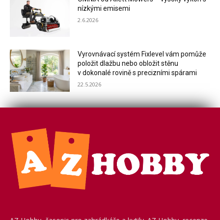
nízkými emisemi
2.6.2026
Vyrovnávací systém Fixlevel vám pomůže
položit dlažbu nebo obložit stěnu
v dokonalé rovině s precizními spárami
22.5.2026