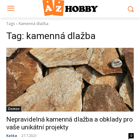
Tags
Kamenná dlažba
Tag:
kamenná dlažba
Domov
Nepravidelná kamenná dlažba a obklady pro
vaše unikátní projekty
Katka
-
27.7.2023
0