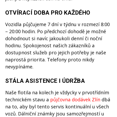
OTVÍRACÍ DOBA PRO KAŽDÉHO
Vozidla půjčujeme 7 dní v týdnu v rozmezí 8:00
– 20:00 hodin. Po předchozí dohodě je možné
dohodnout si navíc jakoukoli denní či noční
hodinu. Spokojenost našich zákazníků a
dostupnost služeb pro jejich potřeby je naše
naprostá priorita. Telefony proto nikdy
nevypínáme.
STÁLA ASISTENCE I ÚDRŽBA
Naše flotila na kolech je vždycky v prvotřídním
technickém stavu a
půjčovna dodávek Zlín
dbá
na to, aby byl tento servis kontinuální u všech
vozů. Dálniční známky jsou samozřejmostí u