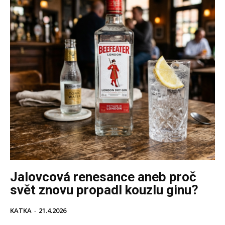
Jalovcová renesance aneb proč
svět znovu propadl kouzlu ginu?
KATKA
-
21.4.2026