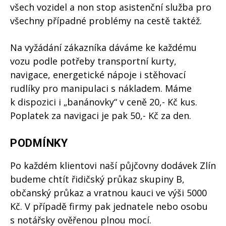
všech vozidel a non stop asistenční služba pro
všechny případné problémy na cestě taktéž.
Na vyžádání zákazníka dáváme ke každému
vozu podle potřeby transportní kurty,
navigace, energetické nápoje i stěhovací
rudlíky pro manipulaci s nákladem. Máme
k dispozici i „banánovky“ v ceně 20,- Kč kus.
Poplatek za navigaci je pak 50,- Kč za den.
PODMÍNKY
Po každém klientovi naší půjčovny dodávek Zlín
budeme chtít řidičský průkaz skupiny B,
občanský průkaz a vratnou kauci ve výši 5000
Kč. V případě firmy pak jednatele nebo osobu
s notářsky ověřenou plnou mocí.