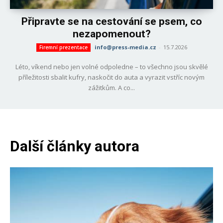
Připravte se na cestování se psem, co
nezapomenout?
info@press-media.cz
-
15.7.2026
Firemní prezentace
Léto, víkend nebo jen volné odpoledne – to všechno jsou skvělé
příležitosti sbalit kufry, naskočit do auta a vyrazit vstříc novým
zážitkům. A co...
Další články autora