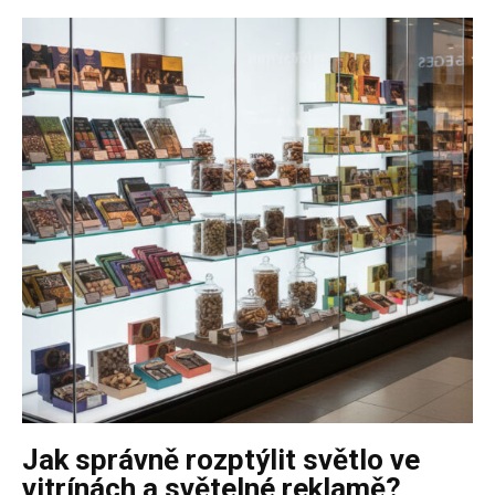
Jak správně rozptýlit světlo ve
vitrínách a světelné reklamě?