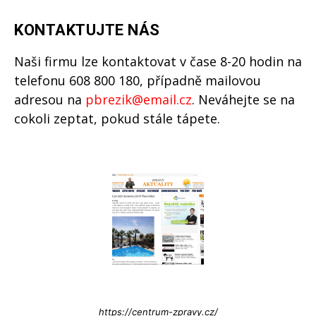
KONTAKTUJTE NÁS
Naši firmu lze kontaktovat v čase 8-20 hodin na
telefonu 608 800 180, případně mailovou
adresou na
pbrezik@email.cz
. Neváhejte se na
cokoli zeptat, pokud stále tápete.
Info@press-Media.cz
https://centrum-zpravy.cz/