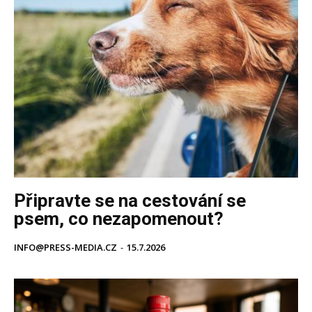
Připravte se na cestování se
psem, co nezapomenout?
INFO@PRESS-MEDIA.CZ
-
15.7.2026