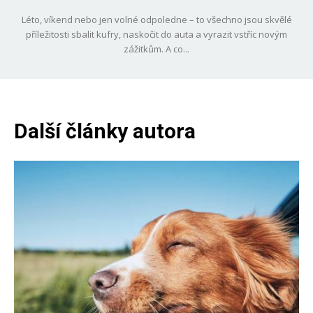
Léto, víkend nebo jen volné odpoledne – to všechno jsou skvělé
příležitosti sbalit kufry, naskočit do auta a vyrazit vstříc novým
zážitkům. A co...
Další články autora