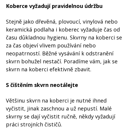
Koberce vyžadují pravidelnou údržbu
Stejně jako dřevěná, plovoucí, vinylová nebo
keramická podlaha i koberec vyžaduje čas od
času důkladnou hygienu. Skvrny na koberci se
za čas objeví vlivem používání nebo
neopatrností. Běžné vysávání k odstranění
skvrn bohužel nestačí. Poradíme vám, jak se
skvrn na koberci efektivně zbavit.
S čištěním skvrn neotálejte
Většinu skvrn na koberci je nutné ihned
vyčistit, jinak zaschnou a už nepustí. Malé
skvrny se dají vyčistit ručně, někdy vyžadují
práci strojních čističů.