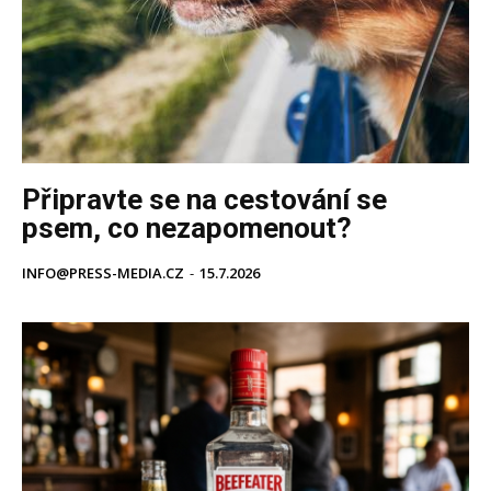
Připravte se na cestování se
psem, co nezapomenout?
INFO@PRESS-MEDIA.CZ
-
15.7.2026