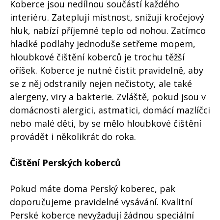
Koberce jsou nedílnou součástí každého
interiéru. Zateplují místnost, snižují kročejový
hluk, nabízí příjemné teplo od nohou. Zatímco
hladké podlahy jednoduše setřeme mopem,
hloubkové čištění koberců je trochu těžší
oříšek. Koberce je nutné čistit pravidelně, aby
se z něj odstranily nejen nečistoty, ale také
alergeny, viry a bakterie. Zvláště, pokud jsou v
domácnosti alergici, astmatici, domácí mazlíčci
nebo malé děti, by se mělo hloubkové čištění
provádět i několikrát do roka.
Čištění Perských koberců
Pokud máte doma Perský koberec, pak
doporučujeme pravidelné vysávání. Kvalitní
Perské koberce nevyžadují žádnou speciální