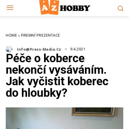
HOME
FIREMNÍ PREZENTACE
9.4.2021
Info@press-Media.cz
Péče o koberce
nekončí vysáváním.
Jak vyčistit koberec
do hloubky?