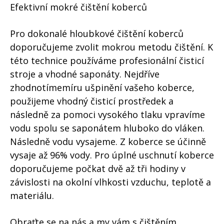
Efektivní mokré čištění koberců
Pro dokonalé hloubkové čištění koberců
doporučujeme zvolit mokrou metodu čištění. K
této technice používáme profesionální čisticí
stroje a vhodné saponáty. Nejdříve
zhodnotímemíru ušpinění vašeho koberce,
použijeme vhodný čisticí prostředek a
následně za pomoci vysokého tlaku vpravíme
vodu spolu se saponátem hluboko do vláken.
Následně vodu vysajeme. Z koberce se účinně
vysaje až 96% vody. Pro úplné uschnutí koberce
doporučujeme počkat dvě až tři hodiny v
závislosti na okolní vlhkosti vzduchu, teplotě a
materiálu.
Obraťte se na nás a my vám s čištěním