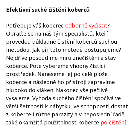
Efektivní suché čištění koberců
Potřebuje váš koberec
odborně vyčistit
?
Obraťte se na náš tým specialistů, kteří
provedou důkladné čistění koberců suchou
metodou. Jak při této metodě postupujeme?
Nejdříve posoudíme míru znečištění a stav
koberce. Poté vybereme vhodný čisticí
prostředek. Naneseme jej po celé ploše
koberce a následně ho přístroji zapravíme
hluboko do vláken. Nakonec vše pečlivě
vysajeme. Výhoda suchého čištění spočívá ve
větší šetrnosti k nábytku, ve schopnosti dostat
z koberce i různé parazity a v neposlední řadě
také okamžitá použitelnost koberce
po čištění
.