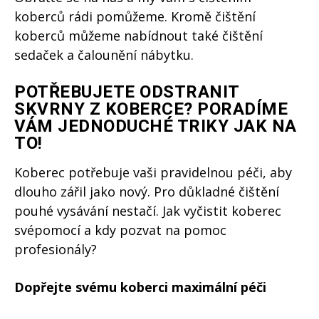
koberců rádi pomůžeme. Kromě čištění
koberců můžeme nabídnout také čištění
sedaček a čalounění nábytku.
POTŘEBUJETE ODSTRANIT
SKVRNY Z KOBERCE? PORADÍME
VÁM JEDNODUCHÉ TRIKY JAK NA
TO!
Koberec potřebuje vaši pravidelnou péči, aby
dlouho zářil jako nový. Pro důkladné čištění
pouhé vysávání nestačí. Jak vyčistit koberec
svépomocí a kdy pozvat na pomoc
profesionály?
Dopřejte svému koberci maximální péči