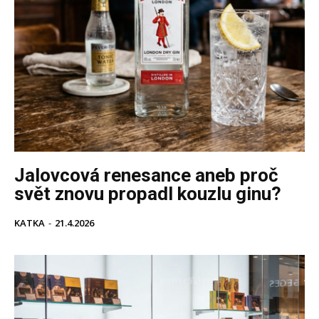
Jalovcová renesance aneb proč
svět znovu propadl kouzlu ginu?
KATKA
-
21.4.2026