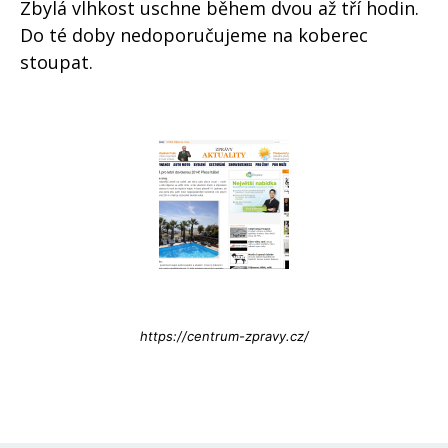
Zbylá vlhkost uschne během dvou až tří hodin.
Do té doby nedoporučujeme na koberec
stoupat.
Info@press-Media.cz
https://centrum-zpravy.cz/