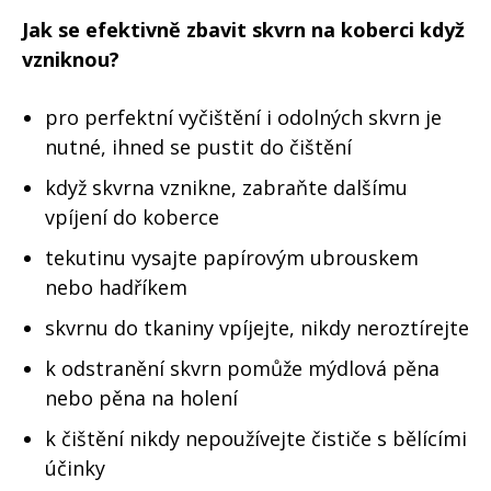
Jak se efektivně zbavit skvrn na koberci když
vzniknou?
pro perfektní vyčištění i odolných skvrn je
nutné, ihned se pustit do čištění
když skvrna vznikne, zabraňte dalšímu
vpíjení do koberce
tekutinu vysajte papírovým ubrouskem
nebo hadříkem
skvrnu do tkaniny vpíjejte, nikdy neroztírejte
k odstranění skvrn pomůže mýdlová pěna
nebo pěna na holení
k čištění nikdy nepoužívejte čističe s bělícími
účinky