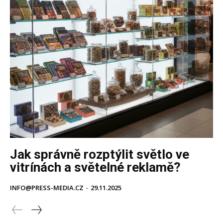
Jak správně rozptýlit světlo ve
vitrínách a světelné reklamě?
INFO@PRESS-MEDIA.CZ
-
29.11.2025