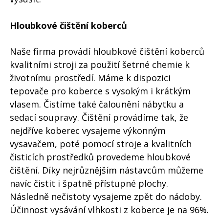
Hloubkové čištění koberců
Naše firma provádí hloubkové čištění koberců
kvalitními stroji za použití šetrné chemie k
životnímu prostředí. Máme k dispozici
tepovače pro koberce s vysokým i krátkým
vlasem. Čistíme také čalounění nábytku a
sedací soupravy. Čištění provádíme tak, že
nejdříve koberec vysajeme výkonným
vysavačem, poté pomocí stroje a kvalitních
čisticích prostředků provedeme hloubkové
čištění. Díky nejrůznějším nástavcům můžeme
navíc čistit i špatně přístupné plochy.
Následně nečistoty vysajeme zpět do nádoby.
Účinnost vysávání vlhkosti z koberce je na 96%.