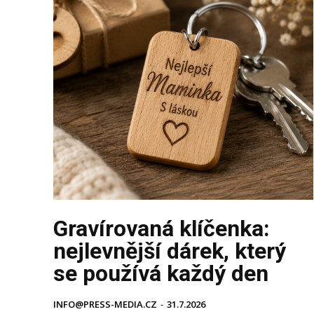
Gravírovaná klíčenka:
nejlevnější dárek, který
se používá každý den
INFO@PRESS-MEDIA.CZ
-
31.7.2026