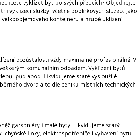
nechcete vyklízet byt po svých předcích? Objednejte
ní vyklízecí služby, včetně doplňkových služeb, jako
ní velkoobjemového kontejneru a hrubé uklizení
lízení pozůstalosti vždy maximálně profesionálně. V
 s veškerým komunálním odpadem. Vyklízení bytů
klepů, půd apod. Likvidujeme staré vysloužilé
běrného dvora a to dle ceníku místních technických
vněž garsoniéry i malé byty. Likvidujeme starý
kuchyňské linky, elektrospotřebiče i vybavení bytu.