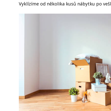
Vyklízíme od několika kusů nábytku po veš