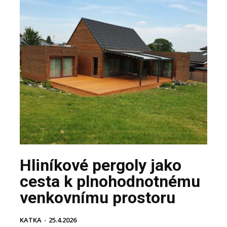
Hliníkové pergoly jako
cesta k plnohodnotnému
venkovnímu prostoru
KATKA
-
25.4.2026