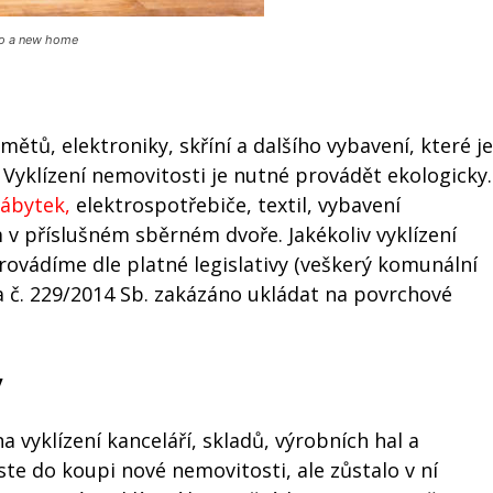
to a new home
ů, elektroniky, skříní a dalšího vybavení, které je
Vyklízení nemovitosti je nutné provádět ekologicky.
nábytek,
elektrospotřebiče, textil, vybavení
m v příslušném sběrném dvoře. Jakékoliv vyklízení
rovádíme dle platné legislativy (veškerý komunální
a č. 229/2014 Sb. zakázáno ukládat na povrchové
y
a vyklízení kanceláří, skladů, výrobních hal a
ste do koupi nové nemovitosti, ale zůstalo v ní