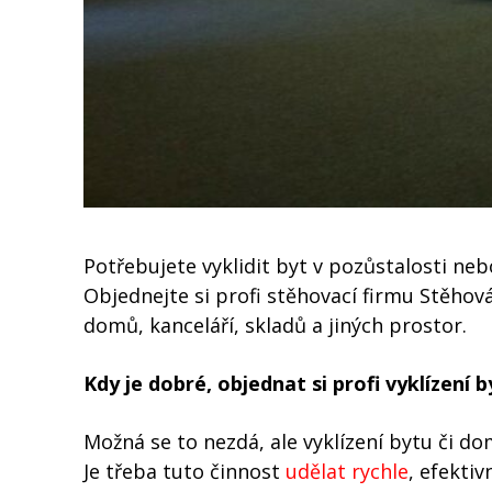
Potřebujete vyklidit byt v pozůstalosti ne
Objednejte si profi stěhovací firmu Stěhová
domů, kanceláří, skladů a jiných prostor.
Kdy je dobré, objednat si profi vyklízení 
Možná se to nezdá, ale vyklízení bytu či d
Je třeba tuto činnost
udělat rychle
, efekti