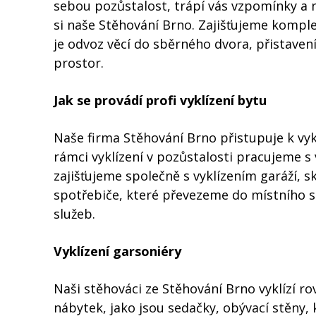
sebou pozůstalost, trápí vás vzpomínky a 
si naše Stěhování Brno. Zajišťujeme komplet
je odvoz věcí do sběrného dvora, přistave
prostor.
Jak se provádí profi vyklízení bytu
Naše firma Stěhování Brno přistupuje k vyk
rámci vyklízení v pozůstalosti pracujeme
zajišťujeme společně s vyklízením garáží, s
spotřebiče, které převezeme do místního s
služeb.
Vyklízení garsoniéry
Naši stěhováci ze Stěhování Brno vyklízí ro
nábytek, jako jsou sedačky, obývací stěny, 