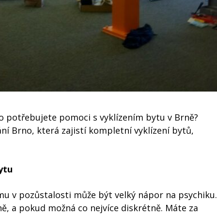
bo potřebujete pomoci s vyklízením bytu v Brně?
ní Brno, která zajistí kompletní vyklízení bytů,
bytu
omu v pozůstalosti může být velký nápor na psychiku.
vně, a pokud možná co nejvíce diskrétně. Máte za