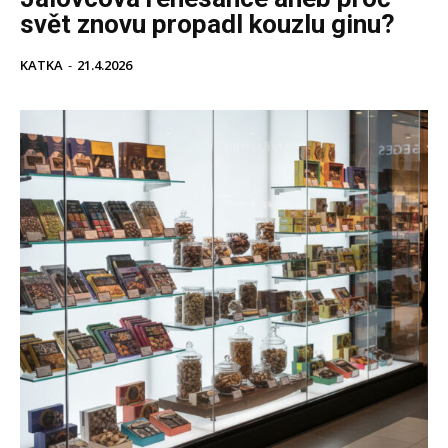
svět znovu propadl kouzlu ginu?
KATKA
-
21.4.2026