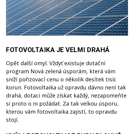
FOTOVOLTAIKA JE VELMI DRAHÁ
Opět další omyl. Vždyť existuje dotační
program Nová zelená úsporám, která vám
sníží pořizovací cenu o několik desítek tisíc
korun. Fotovoltaika už opravdu dávno není tak
drahá, dotaci může získat každý, nezapomeňte
si proto o ni požádat. Za tak velkou úsporu,
kterou vám fotovoltaika zajistí, to opravdu
stojí.