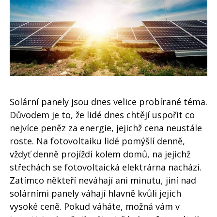
Solární panely jsou dnes velice probírané téma.
Důvodem je to, že lidé dnes chtějí uspořit co
nejvíce peněz za energie, jejichž cena neustále
roste. Na fotovoltaiku lidé pomýšlí denně,
vždyť denně projíždí kolem domů, na jejichž
střechách se fotovoltaická elektrárna nachází.
Zatímco někteří neváhají ani minutu, jiní nad
solárními panely váhají hlavně kvůli jejich
vysoké ceně. Pokud váháte, možná vám v