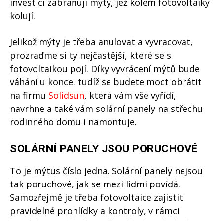
investici zabraňují mýty, jež kolem fotovoltaiky
kolují.
Jelikož mýty je třeba anulovat a vyvracovat,
prozraďme si ty nejčastější, které se s
fotovoltaikou pojí. Díky vyvrácení mýtů bude
váhání u konce, tudíž se budete moct obrátit
na firmu
Solidsun
, která vám vše vyřídí,
navrhne a také vám solární panely na střechu
rodinného domu i namontuje.
SOLÁRNÍ PANELY JSOU PORUCHOVÉ
To je mýtus číslo jedna. Solární panely nejsou
tak poruchové, jak se mezi lidmi povídá.
Samozřejmě je třeba fotovoltaice zajistit
pravidelné prohlídky a kontroly, v rámci