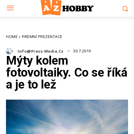
HOME
FIREMNÍ PREZENTACE
30.7.2019
Info@press-Media.cz
Mýty kolem
fotovoltaiky. Co se říká
a je to lež