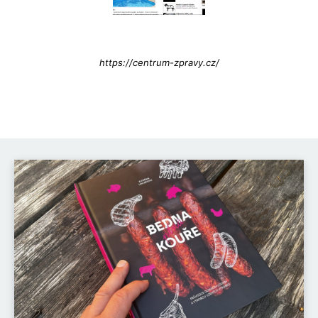
Info@press-Media.cz
https://centrum-zpravy.cz/