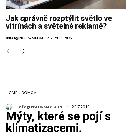
Jak správně rozptýlit světlo ve
vitrínách a světelné reklamě?
INFO@PRESS-MEDIA.CZ
-
29.11.2025