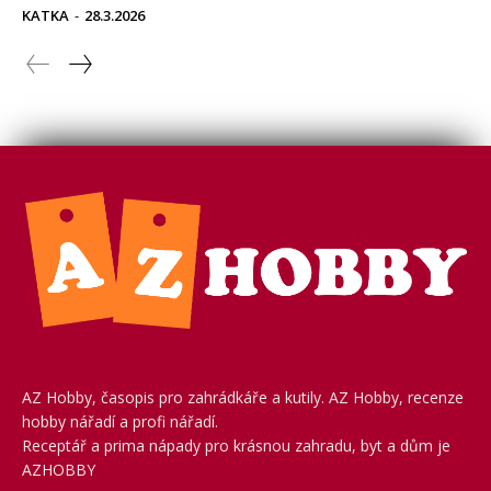
AZ Hobby, časopis pro zahrádkáře a kutily. AZ Hobby, recenze
hobby nářadí a profi nářadí.
Receptář a prima nápady pro krásnou zahradu, byt a dům je
AZHOBBY