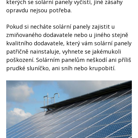
kterých se solární panely vyčistí, jiné zásahy
opravdu nejsou potřeba.
Pokud si necháte solární panely zajistit u
zmiňovaného dodavatele nebo u jiného stejně
kvalitního dodavatele, který vám solární panely
patřičně nainstaluje, vyhnete se jakémukoli
poškození. Solárním panelům neškodí ani příliš
prudké sluníčko, ani sníh nebo krupobití.