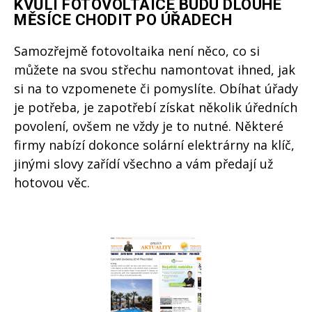
KVŮLI FOTOVOLTAICE BUDU DLOUHÉ
MĚSÍCE CHODIT PO ÚŘADECH
Samozřejmě fotovoltaika není něco, co si
můžete na svou střechu namontovat ihned, jak
si na to vzpomenete či pomyslíte. Obíhat úřady
je potřeba, je zapotřebí získat několik úředních
povolení, ovšem ne vždy je to nutné. Některé
firmy nabízí dokonce solární elektrárny na klíč,
jinými slovy zařídí všechno a vám předají už
hotovou věc.