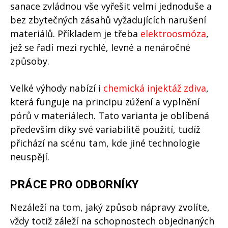
sanace zvládnou vše vyřešit velmi jednoduše a
bez zbytečných zásahů vyžadujících narušení
materiálů. Příkladem je třeba
elektroosmóza
,
jež se řadí mezi rychlé, levné a nenáročné
způsoby.
Velké výhody nabízí i
chemická injektáž zdiva
,
která funguje na principu zúžení a vyplnění
pórů v materiálech. Tato varianta je oblíbená
především díky své variabilitě použití, tudíž
přichází na scénu tam, kde jiné technologie
neuspějí.
PRÁCE PRO ODBORNÍKY
Nezáleží na tom, jaký způsob nápravy zvolíte,
vždy totiž záleží na schopnostech objednaných