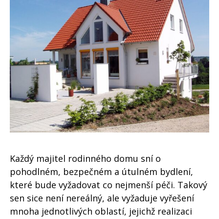
Každý majitel rodinného domu sní o
pohodlném, bezpečném a útulném bydlení,
které bude vyžadovat co nejmenší péči. Takový
sen sice není nereálný, ale vyžaduje vyřešení
mnoha jednotlivých oblastí, jejichž realizaci