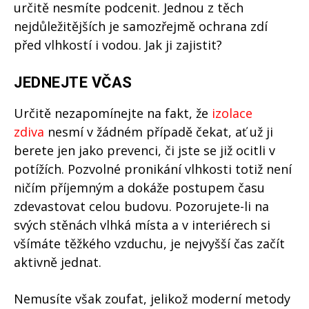
určitě nesmíte podcenit. Jednou z těch
nejdůležitějších je samozřejmě ochrana zdí
před vlhkostí i vodou. Jak ji zajistit?
JEDNEJTE VČAS
Určitě nezapomínejte na fakt, že
izolace
zdiva
nesmí v žádném případě čekat, ať už ji
berete jen jako prevenci, či jste se již ocitli v
potížích. Pozvolné pronikání vlhkosti totiž není
ničím příjemným a dokáže postupem času
zdevastovat celou budovu. Pozorujete-li na
svých stěnách vlhká místa a v interiérech si
všímáte těžkého vzduchu, je nejvyšší čas začít
aktivně jednat.
Nemusíte však zoufat, jelikož moderní metody