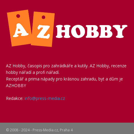
AZ Hobby, časopis pro zahrádkáře a kutily. AZ Hobby, recenze
hobby nářadí a profi nářadí.
Receptář a prima nápady pro krásnou zahradu, byt a dům je
AZHOBBY
Redakce:
info@press-media.cz
© 2008 - 2024 - Press-Media.cz, Praha 4