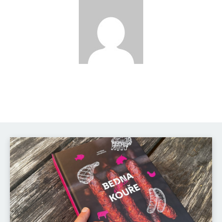
Katka