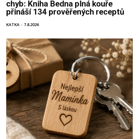
chyb: Kniha Bedna plná kouře
přináší 134 prověřených receptů
KATKA
-
7.8.2026