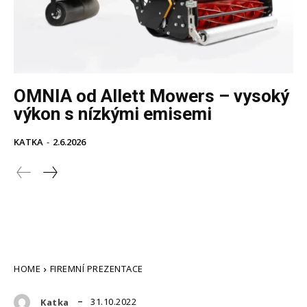
OMNIA od Allett Mowers – vysoký
výkon s nízkými emisemi
KATKA
-
2.6.2026