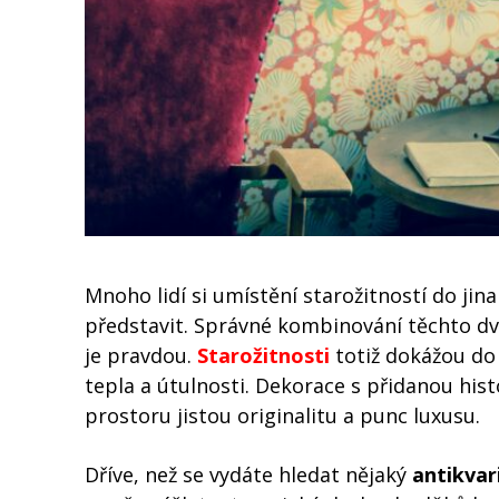
Mnoho lidí si umístění starožitností do j
představit. Správné kombinování těchto dv
je pravdou.
Starožitnosti
totiž dokážou do 
tepla a útulnosti. Dekorace s přidanou hi
prostoru jistou originalitu a punc luxusu.
Dříve, než se vydáte hledat nějaký
antikvar