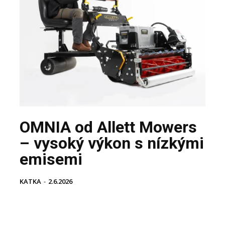
OMNIA od Allett Mowers
– vysoký výkon s nízkými
emisemi
KATKA
-
2.6.2026