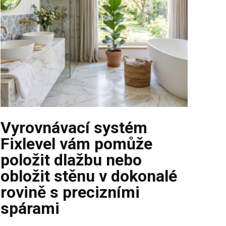
Vyrovnávací systém
Fixlevel vám pomůže
položit dlažbu nebo
obložit stěnu v dokonalé
rovině s precizními
spárami