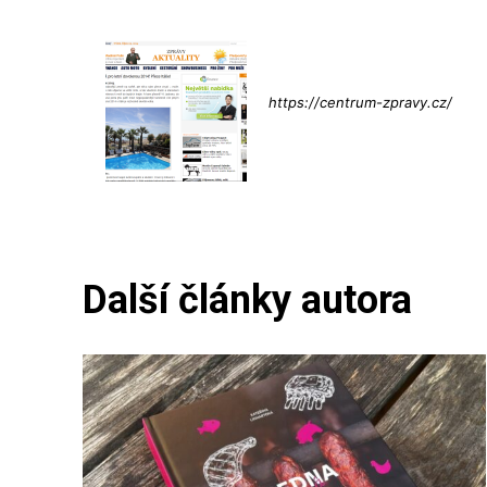
Info@press-
https://centrum-zpravy.cz/
Další články autora