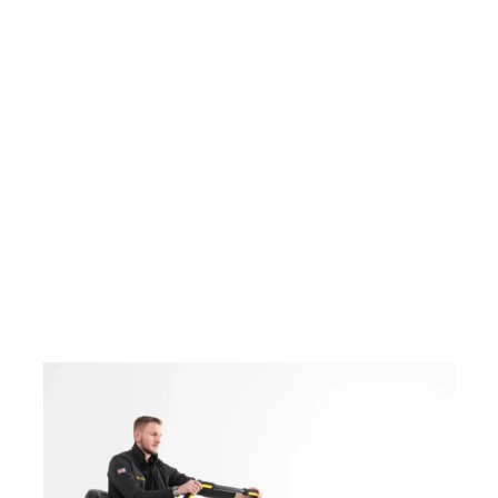
Media.cz