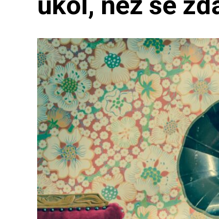
úkol, než se zd