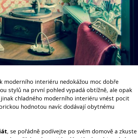
inak moderního interiéru nedokážou moc dobře
ou stylů na první pohled vypadá obtížně, ale opak
jinak chladného moderního interiéru vnést pocit
storickou hodnotou navíc dodávají obytnému
iát
, se pořádně podívejte po svém domově a zkuste