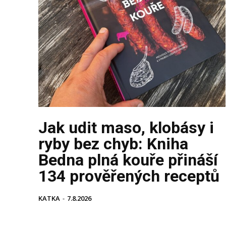
Jak udit maso, klobásy i
ryby bez chyb: Kniha
Bedna plná kouře přináší
134 prověřených receptů
KATKA
-
7.8.2026