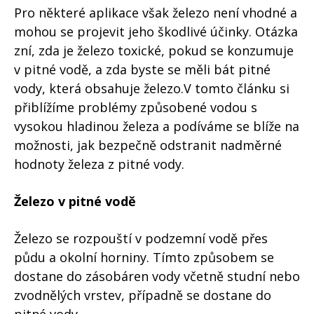
Pro některé aplikace však železo není vhodné a
mohou se projevit jeho škodlivé účinky. Otázka
zní, zda je železo toxické, pokud se konzumuje
v pitné vodě, a zda byste se měli bát pitné
vody, která obsahuje železo.V tomto článku si
přiblížíme problémy způsobené vodou s
vysokou hladinou železa a podíváme se blíže na
možnosti, jak bezpečně odstranit nadměrné
hodnoty železa z pitné vody.
Železo v pitné vodě
Železo se rozpouští v podzemní vodě přes
půdu a okolní horniny. Tímto způsobem se
dostane do zásobáren vody včetně studní nebo
zvodnělých vrstev, případně se dostane do