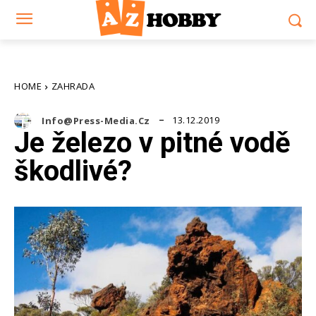
HOME
ZAHRADA
13.12.2019
Info@press-Media.cz
Je železo v pitné vodě
škodlivé?