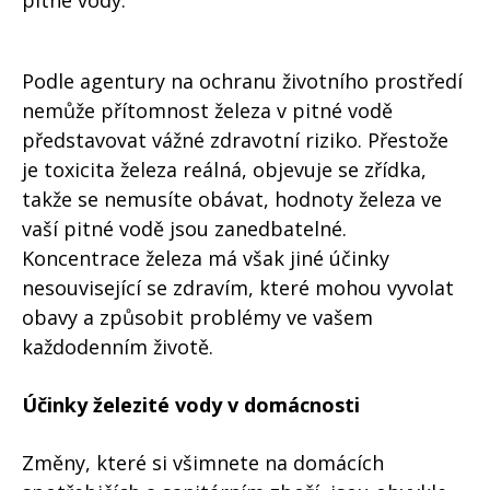
pitné vody.
Podle agentury na ochranu životního prostředí
nemůže přítomnost železa v pitné vodě
představovat vážné zdravotní riziko. Přestože
je toxicita železa reálná, objevuje se zřídka,
takže se nemusíte obávat, hodnoty železa ve
vaší pitné vodě jsou zanedbatelné.
Koncentrace železa má však jiné účinky
nesouvisející se zdravím, které mohou vyvolat
obavy a způsobit problémy ve vašem
každodenním životě.
Účinky železité vody v domácnosti
Změny, které si všimnete na domácích