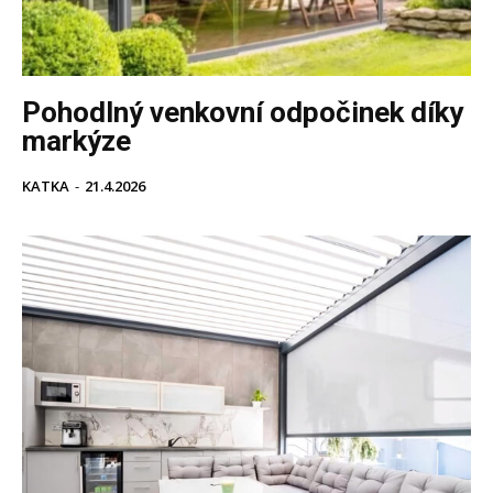
Pohodlný venkovní odpočinek díky
markýze
KATKA
-
21.4.2026