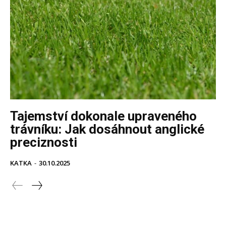
Tajemství dokonale upraveného
trávníku: Jak dosáhnout anglické
preciznosti
KATKA
-
30.10.2025