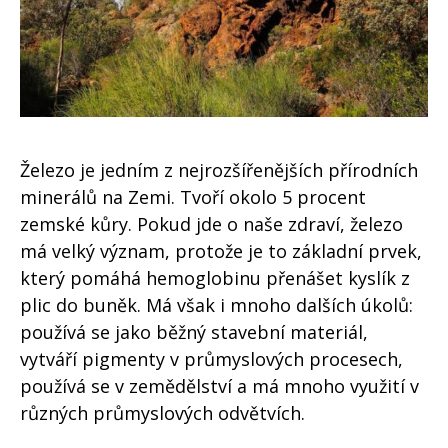
Železo je jedním z nejrozšířenějších přírodních
minerálů na Zemi. Tvoří okolo 5 procent
zemské kůry. Pokud jde o naše zdraví, železo
má velký význam, protože je to základní prvek,
který pomáhá hemoglobinu přenášet kyslík z
plic do buněk. Má však i mnoho dalších úkolů:
používá se jako běžný stavební materiál,
vytváří pigmenty v průmyslových procesech,
používá se v zemědělství a má mnoho využití v
různých průmyslových odvětvích.