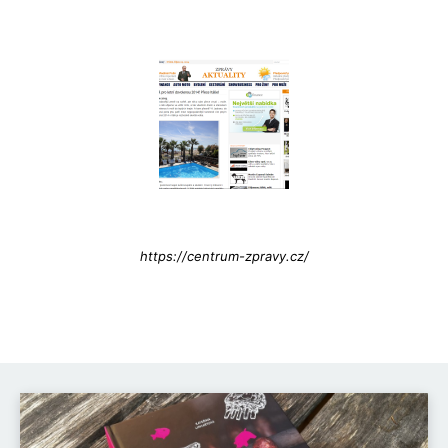
Info@press-Media.cz
https://centrum-zpravy.cz/