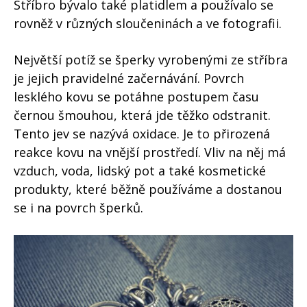
Stříbro bývalo také platidlem a používalo se
rovněž v různých sloučeninách a ve fotografii.
Největší potíž se šperky vyrobenými ze stříbra
je jejich pravidelné začernávání. Povrch
lesklého kovu se potáhne postupem času
černou šmouhou, která jde těžko odstranit.
Tento jev se nazývá oxidace. Je to přirozená
reakce kovu na vnější prostředí. Vliv na něj má
vzduch, voda, lidský pot a také kosmetické
produkty, které běžně používáme a dostanou
se i na povrch šperků.