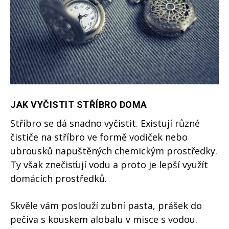
JAK VYČISTIT STŘÍBRO DOMA
Stříbro se dá snadno vyčistit. Existují různé
čističe na stříbro ve formě vodiček nebo
ubrousků napuštěných chemickým prostředky.
Ty však znečisťují vodu a proto je lepší využít
domácích prostředků.
Skvěle vám poslouží zubní pasta, prášek do
pečiva s kouskem alobalu v misce s vodou.