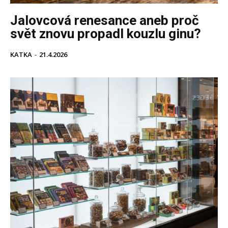
Jalovcová renesance aneb proč
svět znovu propadl kouzlu ginu?
KATKA
-
21.4.2026