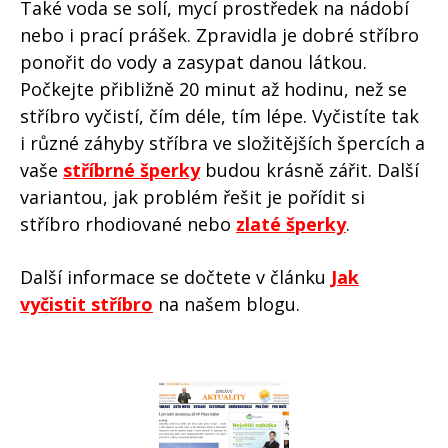
Také voda se solí, mycí prostředek na nádobí
nebo i prací prášek. Zpravidla je dobré stříbro
ponořit do vody a zasypat danou látkou.
Počkejte přibližně 20 minut až hodinu, než se
stříbro vyčistí, čím déle, tím lépe. Vyčistíte tak
i různé záhyby stříbra ve složitějších špercích a
vaše
stříbrné šperky
budou krásně zářit. Další
variantou, jak problém řešit je pořídit si
stříbro rhodiované nebo
zlaté šperky
.
Další informace se dočtete v článku
Jak
vyčistit stříbro
na našem blogu.