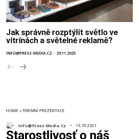
Jak správně rozptýlit světlo ve
vitrínách a světelné reklamě?
INFO@PRESS-MEDIA.CZ
-
29.11.2025