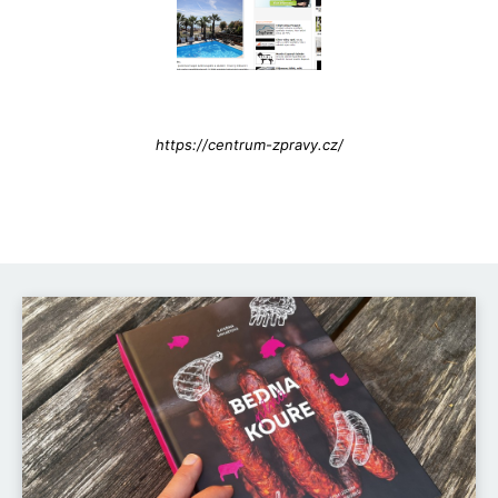
Info@press-Media.cz
https://centrum-zpravy.cz/