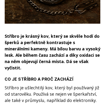
S
tříbro je krásný kov, který se skvěle hodí do
šperků a perfektně kontrastuje s
minerálními kameny. Má bílou barvu a vysoký
lesk. Ale během času zachází a díky oxidaci se
na něm objevují černá místa. Dá se však
vyčistit.
CO JE STŘÍBRO A PROČ ZACHÁZÍ
Stříbro je ušlechtilý kov, který byl používaný již
od starověku. Používá se nejen ve šperkařství,
ale také v průmyslu, například do elektroniky.