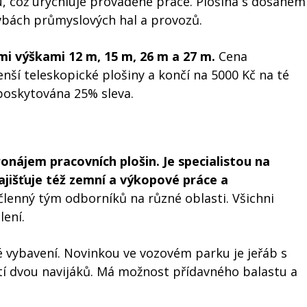
u, což urychluje prováděné práce. Plošina s dosahem
avbách průmyslových hal a provozů.
ími výškami 12 m, 15 m, 26 m a 27 m.
Cena
ší teleskopické plošiny a končí na 5000 Kč na té
 poskytována 25% sleva.
ronájem pracovních plošin
. Je specialistou na
ajišťuje též zemní a výkopové práce a
lenný tým odborníků na různé oblasti. Všichni
lení.
é vybavení. Novinkou ve vozovém parku je jeřáb s
žití dvou navijáků. Má možnost přídavného balastu a