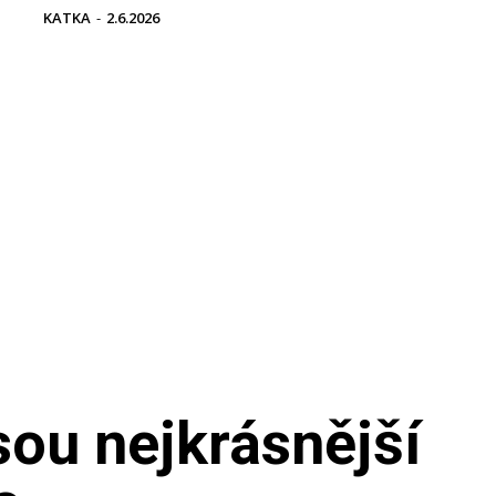
KATKA
-
2.6.2026