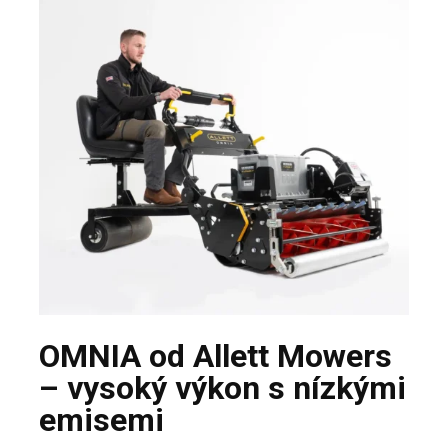
OMNIA od Allett Mowers
– vysoký výkon s nízkými
emisemi