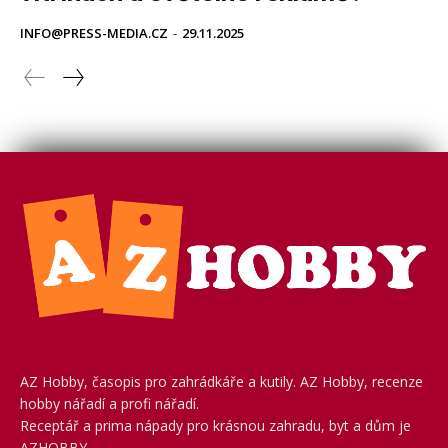
AZ Hobby, časopis pro zahrádkáře a kutily. AZ Hobby, recenze
hobby nářadí a profi nářadí.
Receptář a prima nápady pro krásnou zahradu, byt a dům je
AZHOBBY