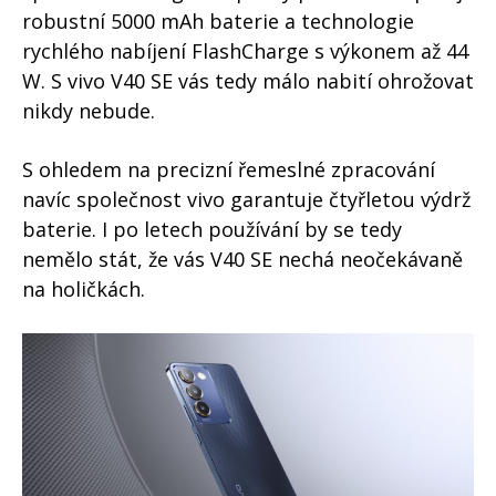
robustní 5000 mAh baterie a technologie
rychlého nabíjení FlashCharge s výkonem až 44
W. S vivo V40 SE vás tedy málo nabití ohrožovat
nikdy nebude.
S ohledem na precizní řemeslné zpracování
navíc společnost vivo garantuje čtyřletou výdrž
baterie. I po letech používání by se tedy
nemělo stát, že vás V40 SE nechá neočekávaně
na holičkách.