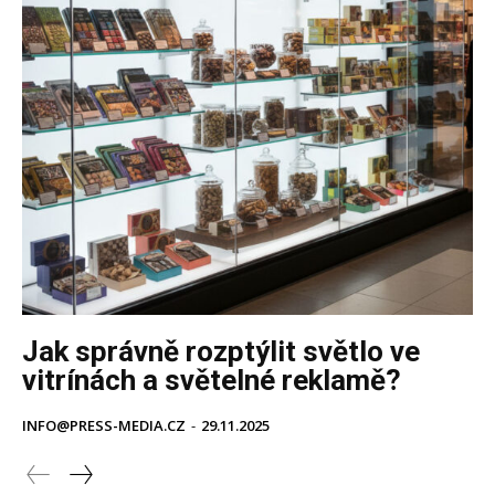
Jak správně rozptýlit světlo ve
vitrínách a světelné reklamě?
INFO@PRESS-MEDIA.CZ
-
29.11.2025