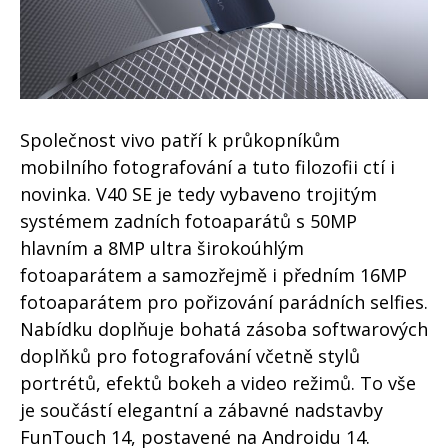
Společnost vivo patří k průkopníkům
mobilního fotografování a tuto filozofii ctí i
novinka. V40 SE je tedy vybaveno trojitým
systémem zadních fotoaparátů s 50MP
hlavním a 8MP ultra širokoúhlým
fotoaparátem a samozřejmě i předním 16MP
fotoaparátem pro pořizování parádních selfies.
Nabídku doplňuje bohatá zásoba softwarových
doplňků pro fotografování včetně stylů
portrétů, efektů bokeh a video režimů. To vše
je součástí elegantní a zábavné nadstavby
FunTouch 14, postavené na Androidu 14.