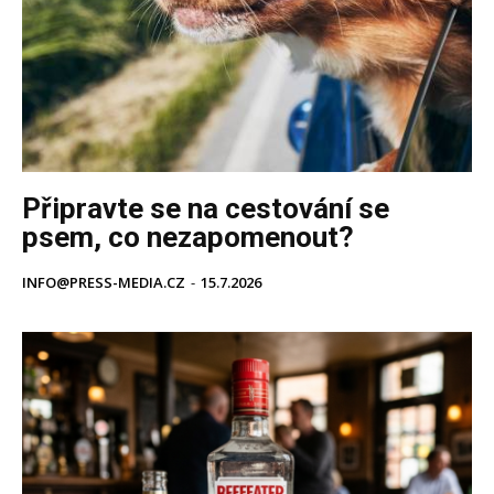
Připravte se na cestování se
psem, co nezapomenout?
INFO@PRESS-MEDIA.CZ
-
15.7.2026