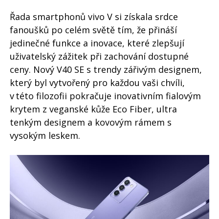
Řada smartphonů vivo V si získala srdce
fanoušků po celém světě tím, že přináší
jedinečné funkce a inovace, které zlepšují
uživatelský zážitek při zachování dostupné
ceny. Nový V40 SE s trendy zářivým designem,
který byl vytvořený pro každou vaši chvíli,
v této filozofii pokračuje inovativním fialovým
krytem z veganské kůže Eco Fiber, ultra
tenkým designem a kovovým rámem s
vysokým leskem.