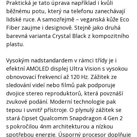
Praktická je tato úprava například i kvůli
běžnému potu, který na telefonu zanechávají
lidské ruce. A samozřejmě – veganská kůže Eco
Fiber zaujme i designově. Stejně jako druhá
barevná varianta Crystal Black z kompozitního
plastu.
Vysokým nadstandardem v rámci třídy je i
efektní AMOLED displej Ultra Vision s vysokou
obnovovací frekvencí až 120 Hz. Zážitek ze
sledování videí nebo filmů pak podporuje
dvojice stereo reproduktorů, která povznáší
zvukové podání. Moderní technologie pak
tepou i uvnitř přístroje. O plynulý zážitek se
stará čipset Qualcomm Snapdragon 4 Gen 2
s pokročilou 4nm architekturou a nízkou
spotřebou energie. Úsporný procesor doplňuje