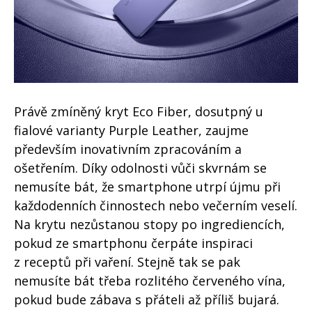
Právě zmíněný kryt Eco Fiber, dosutpný u
fialové varianty Purple Leather, zaujme
především inovativním zpracováním a
ošetřením. Díky odolnosti vůči skvrnám se
nemusíte bát, že smartphone utrpí újmu při
každodenních činnostech nebo večerním veselí.
Na krytu nezůstanou stopy po ingrediencích,
pokud ze smartphonu čerpáte inspiraci
z receptů při vaření. Stejně tak se pak
nemusíte bát třeba rozlitého červeného vína,
pokud bude zábava s přáteli až příliš bujará.