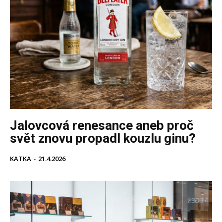
Jalovcová renesance aneb proč
svět znovu propadl kouzlu ginu?
KATKA
-
21.4.2026