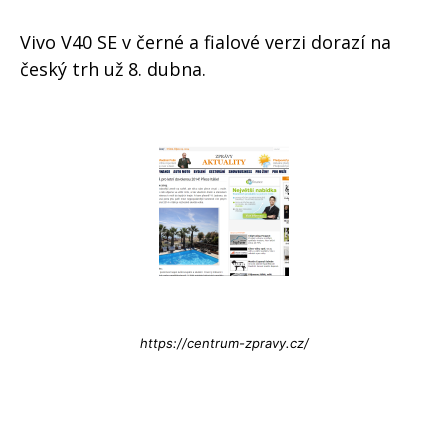
Vivo V40 SE v černé a fialové verzi dorazí na
český trh už 8. dubna.
Info@press-Media.cz
https://centrum-zpravy.cz/