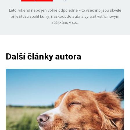
Léto, víkend nebo jen volné odpoledne – to všechno jsou skvělé
příležitosti sbalit kufry, naskočit do auta a vyrazit vstříc novým
zážitkům. A co...
Další články autora