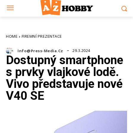
HOME
FIREMNÍ PREZENTACE
29.3.2024
Info@press-Media.cz
Dostupný smartphone
s prvky vlajkové lodě.
Vivo představuje nové
V40 SE