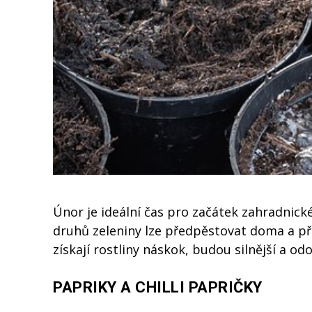
Únor je ideální čas pro začátek zahradnick
druhů zeleniny lze předpěstovat doma a při
získají rostliny náskok, budou silnější a od
PAPRIKY A CHILLI PAPRIČKY