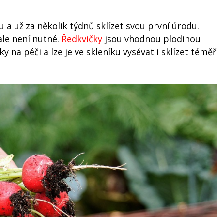
 a už za několik týdnů sklízet svou první úrodu.
ale není nutné.
Ředkvičky
jsou vhodnou plodinou
 na péči a lze je ve skleníku vysévat i sklízet téměř