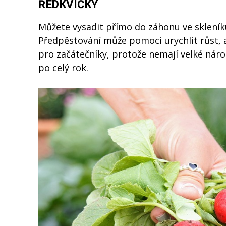
ŘEDKVIČKY
Můžete vysadit přímo do záhonu ve skleníku
Předpěstování může pomoci urychlit růst, 
pro začátečníky, protože nemají velké nároky
po celý rok.