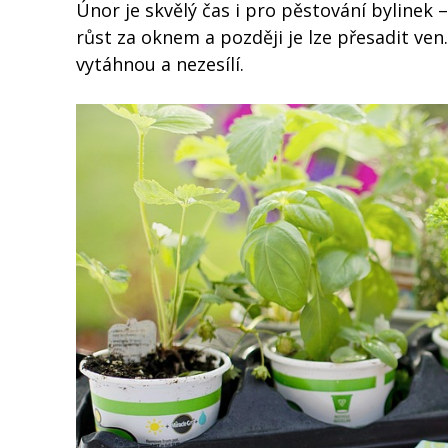
Únor je skvělý čas i pro pěstování byline
růst za oknem a později je lze přesadit ven.
vytáhnou a nezesílí.