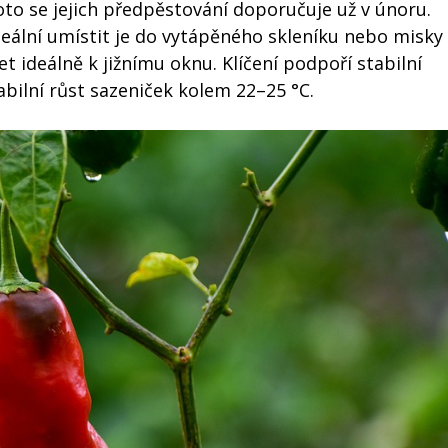
to se jejich předpěstování doporučuje už v únoru.
deální umístit je do vytápěného skleníku nebo misky
t ideálně k jižnímu oknu. Klíčení podpoří stabilní
abilní růst sazeniček kolem 22–25 °C.