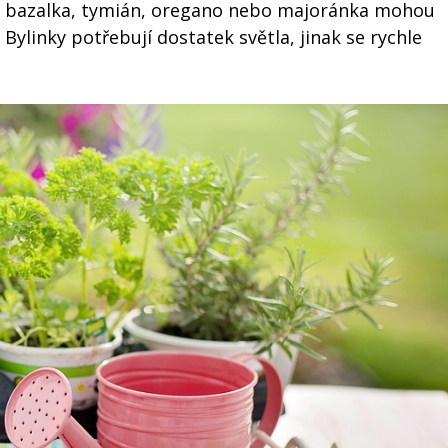
k – bazalka, tymián, oregano nebo majoránka mohou
 Bylinky potřebují dostatek světla, jinak se rychle