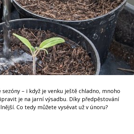
é sezóny – i když je venku ještě chladno, mnoho
pravit je na jarní výsadbu. Díky předpěstování
olnější. Co tedy můžete vysévat už v únoru?