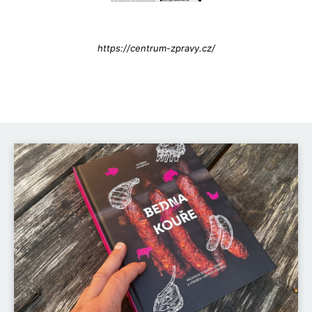
Info@press-Media.cz
https://centrum-zpravy.cz/