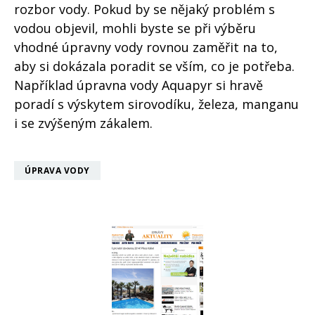
rozbor vody. Pokud by se nějaký problém s
vodou objevil, mohli byste se při výběru
vhodné úpravny vody rovnou zaměřit na to,
aby si dokázala poradit se vším, co je potřeba.
Například úpravna vody Aquapyr si hravě
poradí s výskytem sirovodíku, železa, manganu
i se zvýšeným zákalem.
ÚPRAVA VODY