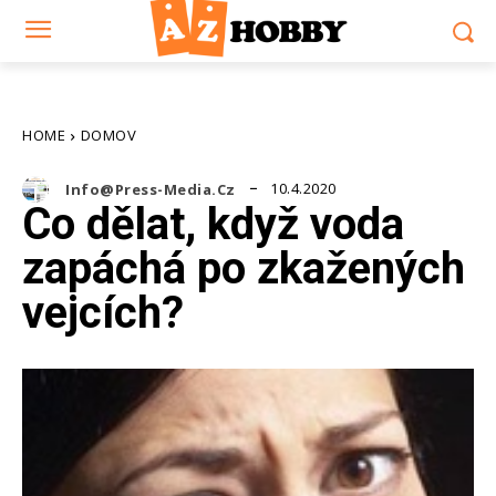
HOME
DOMOV
10.4.2020
Info@press-Media.cz
Co dělat, když voda
zapáchá po zkažených
vejcích?