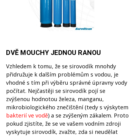
DVĚ MOUCHY JEDNOU RANOU
Vzhledem k tomu, že se sirovodík mnohdy
přidružuje k dalším problémům s vodou, je
vhodné s tím při výběru správné úpravny vody
počítat. Nejčastěji se sirovodík pojí se
zvýšenou hodnotou železa, manganu,
mikrobiologického znečištění (tedy s výskytem
bakterií ve vodě
) a se zvýšeným zákalem. Proto
pokud zjistíte, že se ve vašem vodním zdroji
vyskytuje sirovodík, zvažte, zda si neudělat