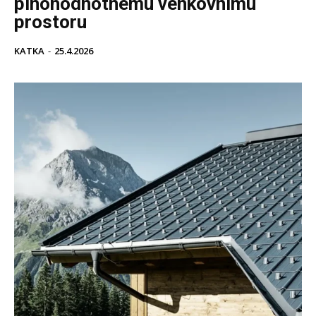
plnohodnotnému venkovnímu
prostoru
KATKA
-
25.4.2026