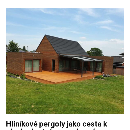
Hliníkové pergoly jako cesta k