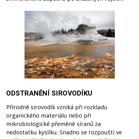
ODSTRANĚNÍ SIROVODÍKU
Přírodně sirovodík vzniká při rozkladu
organického materiálu nebo při
mikrobiologické přeměně síranů za
nedostatku kyslíku. Snadno se rozpouští ve