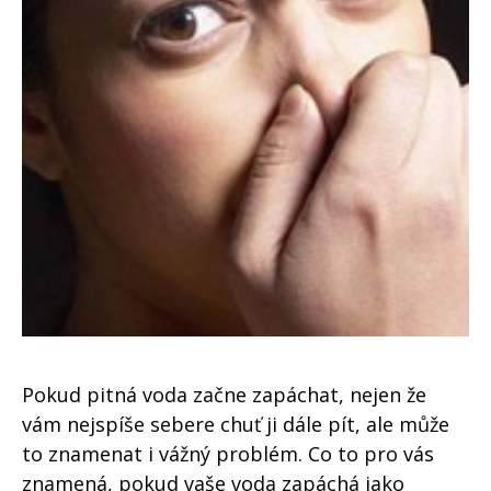
Pokud pitná voda začne zapáchat, nejen že
vám nejspíše sebere chuť ji dále pít, ale může
to znamenat i vážný problém. Co to pro vás
znamená, pokud vaše voda zapáchá jako